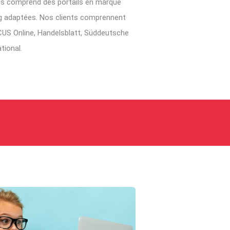
ces comprend des portails en marque
ing adaptées. Nos clients comprennent
US Online, Handelsblatt, Süddeutsche
tional.