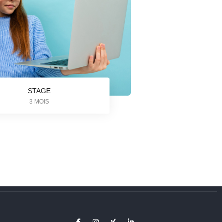
STAGE
3 MOIS