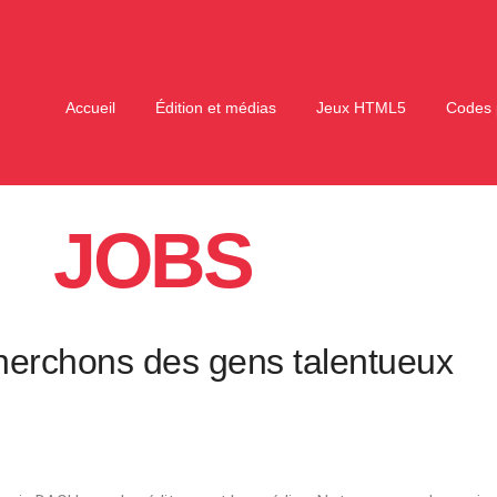
Accueil
Édition et médias
Jeux HTML5
Codes 
JOBS
herchons des gens talentueux