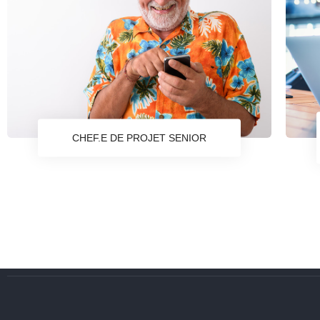
CHEF.E DE PROJET SENIOR